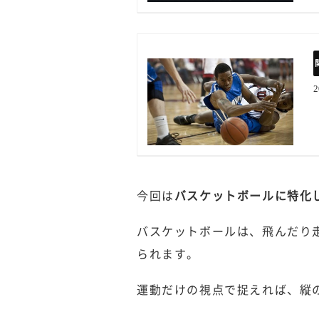
今回は
バスケットボールに特化
バスケットボールは、飛んだり
られます。
運動だけの視点で捉えれば、縦