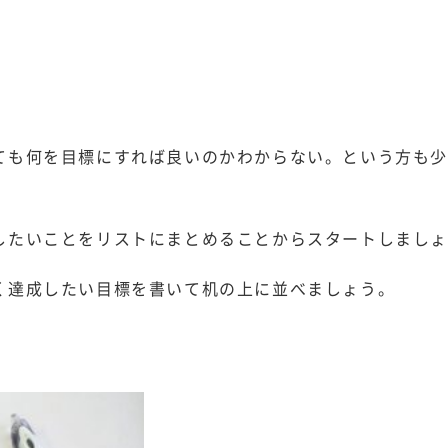
ても何を目標にすれば良いのかわからない。という方も
したいことをリストにまとめることからスタートしまし
く達成したい目標を書いて机の上に並べましょう。
！