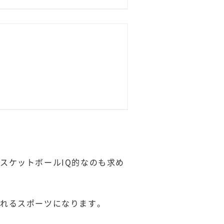
スケットボールIQ的なのも求め
されるスポーツになります。