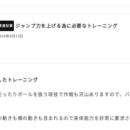
ジャンプ力を上げる為に必要なトレーニング
2016年9月13日
したトレーニング
走ったりボールを扱う球技で作戦も沢山ありますので、バ
の動きも横の動きも含まれるので身体能力を非常に要求