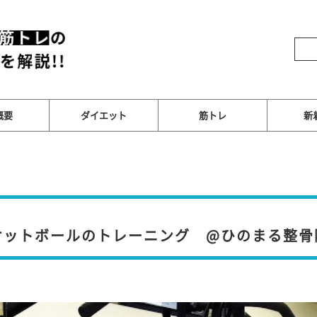
概要
ダイエット
筋トレ
新
ケットボールのトレーニング @ひのまる整骨