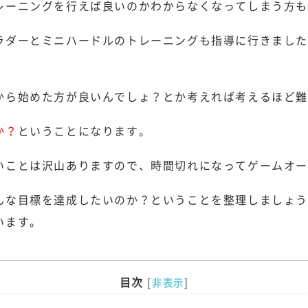
レーニングを行えば良いのかわからなくなってしまう方
ラダーとミニハードルのトレーニングも指導に行きまし
から始めた方が良いんでしょ？とか考えれば考えるほど
か？
ということになります。
いことは沢山ありますので、時間切れになってゲームオー
んな目標を達成したいのか？ということを整理しましょ
います。
目次
[
非表示
]