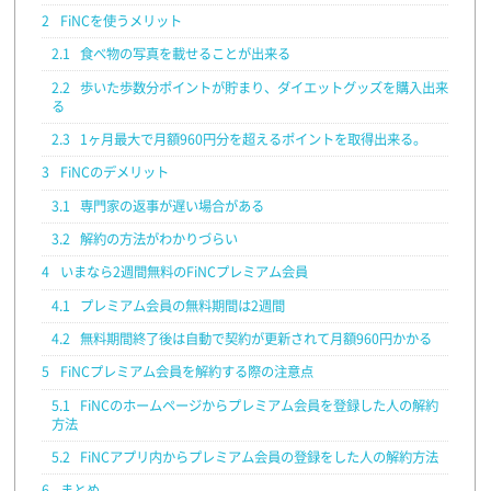
2
FiNCを使うメリット
2.1
食べ物の写真を載せることが出来る
2.2
歩いた歩数分ポイントが貯まり、ダイエットグッズを購入出来
る
2.3
1ヶ月最大で月額960円分を超えるポイントを取得出来る。
3
FiNCのデメリット
3.1
専門家の返事が遅い場合がある
3.2
解約の方法がわかりづらい
4
いまなら2週間無料のFiNCプレミアム会員
4.1
プレミアム会員の無料期間は2週間
4.2
無料期間終了後は自動で契約が更新されて月額960円かかる
5
FiNCプレミアム会員を解約する際の注意点
5.1
FiNCのホームページからプレミアム会員を登録した人の解約
方法
5.2
FiNCアプリ内からプレミアム会員の登録をした人の解約方法
6
まとめ