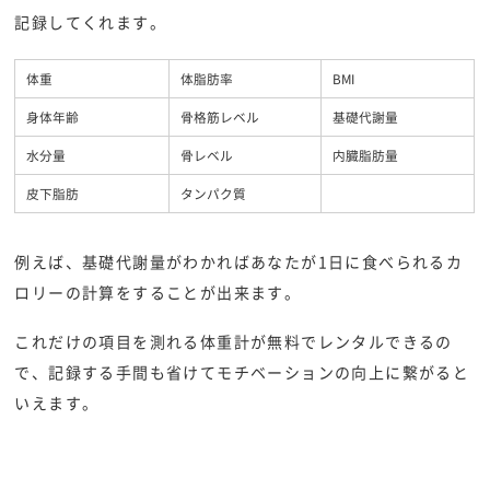
記録してくれます。
体重
体脂肪率
BMI
身体年齢
骨格筋レベル
基礎代謝量
水分量
骨レベル
内臓脂肪量
皮下脂肪
タンパク質
例えば、基礎代謝量がわかればあなたが1日に食べられるカ
ロリーの計算をすることが出来ます。
これだけの項目を測れる体重計が無料でレンタルできるの
で、記録する手間も省けてモチベーションの向上に繋がると
いえます。