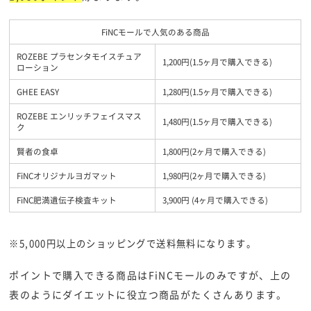
FiNCモールで人気のある商品
ROZEBE プラセンタモイスチュア
1,200円(1.5ヶ月で購入できる)
ローション
GHEE EASY
1,280円(1.5ヶ月で購入できる)
ROZEBE エンリッチフェイスマス
1,480円(1.5ヶ月で購入できる)
ク
賢者の食卓
1,800円(2ヶ月で購入できる)
FiNCオリジナルヨガマット
1,980円(2ヶ月で購入できる)
FiNC肥満遺伝子検査キット
3,900円 (4ヶ月で購入できる)
※5,000円以上のショッピングで送料無料になります。
ポイントで購入できる商品はFiNCモールのみですが、上の
表のようにダイエットに役立つ商品がたくさんあります。