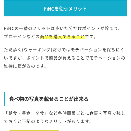
FiNCを使うメリット
FiNCの一番のメリットは歩いた分だけポイントが貯まり、
プロテインなどの
商品を購入できること
です。
ただ歩く(ウォーキング)だけではモチベーションを保ちにく
いですが、ポイントで商品が買えることでモチベーションの
維持に繋がるのです。
食べ物の写真を載せることが出来る
「朝食・昼食・夕食」など各時間帯ごとに食事を写真で残し
ておくと下記のようなメリットがあります。