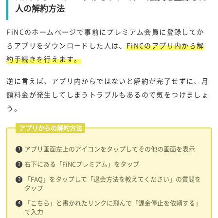
人の解約方法
FiNCのホームページで事前にプレミアム会員に登録してか
らアプリをダウンロードした人は、
FiNCのアプリ内から解
約手続きを行えます。
逆に言えば、アプリ内からではないと解約が完了せずに、月
額料金が発生してしまうトラブルもあるので気をつけましょ
う。
アプリからの解約方法
アプリ画面左上のアイコンをタップしてその他の画面を表示
右下にある「FiNCプレミアム」をタップ
「FAQ」をタップして「退会方法を教えてください」の質問を
タップ
「こちら」と書かれたリンクに飛んで「課金停止を依頼する」
で入力