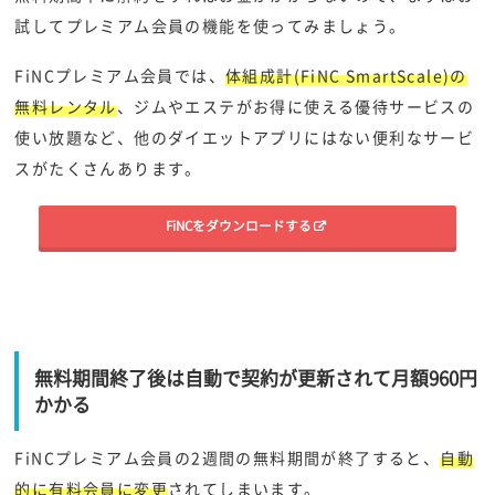
試してプレミアム会員の機能を使ってみましょう。
FiNCプレミアム会員では、
体組成計(FiNC SmartScale)の
無料レンタル
、ジムやエステがお得に使える優待サービスの
使い放題など、他のダイエットアプリにはない便利なサービ
スがたくさんあります。
FiNCをダウンロードする
無料期間終了後は自動で契約が更新されて月額960円
かかる
FiNCプレミアム会員の2週間の無料期間が終了すると、
自動
的に有料会員に変更
されてしまいます。