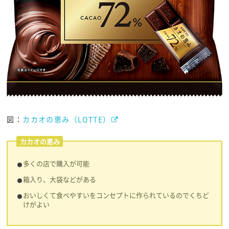
図：
カカオの恵み（LOTTE）
カカオの恵み
多くの店で購入が可能
箱入り、大袋などがある
おいしくて食べやすいをコンセプトに作られているのでくちど
けがよい