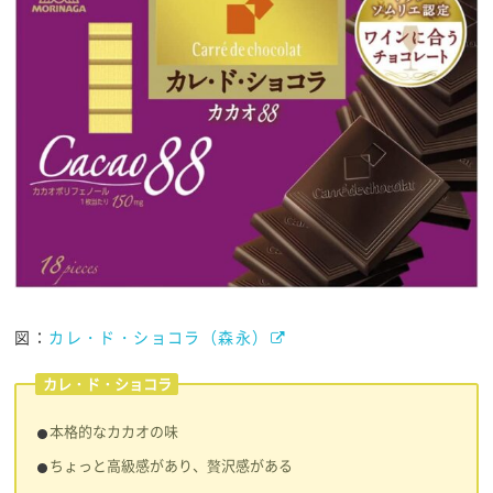
図：
カレ・ド・ショコラ（森永）
カレ・ド・ショコラ
本格的なカカオの味
ちょっと高級感があり、贅沢感がある