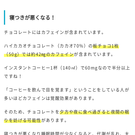
寝つきが悪くなる！
チョコレートにはカフェインが含まれています。
ハイカカオチョコレート（カカオ70%）の
板チョコ1枚
（50g）では約42㎎のカフェイン
が含まれています。
インスタントコーヒー1杯（140㎖）で60mgなので半分以上
ですね！
「コーヒーを飲んで目を覚ます」ということをしている人が
多いほどカフェインは覚醒効果があります。
そのため、チョコレートを
夕方や夜に食べ過ぎると夜間の眠
りを妨げる可能性
があります。
寝つきが悪くなり睡眠時間が少なくなると、代謝が乱れ、太