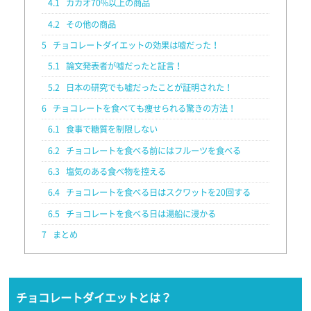
4.1
カカオ70%以上の商品
4.2
その他の商品
5
チョコレートダイエットの効果は嘘だった！
5.1
論文発表者が嘘だったと証言！
5.2
日本の研究でも嘘だったことが証明された！
6
チョコレートを食べても痩せられる驚きの方法！
6.1
食事で糖質を制限しない
6.2
チョコレートを食べる前にはフルーツを食べる
6.3
塩気のある食べ物を控える
6.4
チョコレートを食べる日はスクワットを20回する
6.5
チョコレートを食べる日は湯船に浸かる
7
まとめ
チョコレートダイエットとは？