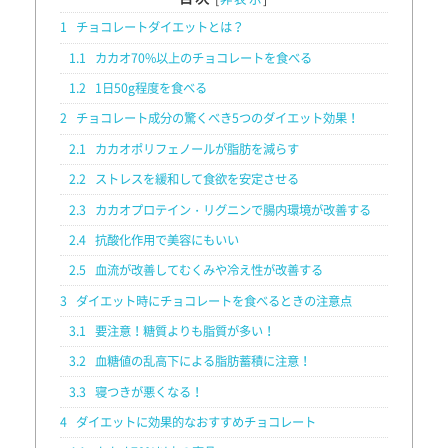
1
チョコレートダイエットとは？
1.1
カカオ70%以上のチョコレートを食べる
1.2
1日50g程度を食べる
2
チョコレート成分の驚くべき5つのダイエット効果！
2.1
カカオポリフェノールが脂肪を減らす
2.2
ストレスを緩和して食欲を安定させる
2.3
カカオプロテイン・リグニンで腸内環境が改善する
2.4
抗酸化作用で美容にもいい
2.5
血流が改善してむくみや冷え性が改善する
3
ダイエット時にチョコレートを食べるときの注意点
3.1
要注意！糖質よりも脂質が多い！
3.2
血糖値の乱高下による脂肪蓄積に注意！
3.3
寝つきが悪くなる！
4
ダイエットに効果的なおすすめチョコレート