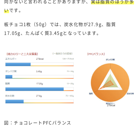
向かないと言われることがありますが、
実は脂質のほうが多
い
です。
板チョコ1枚（50g）では、炭水化物が27.9g、脂質
17.05g、たんぱく質3.45gとなっています。
図：チョコレートPFCバランス