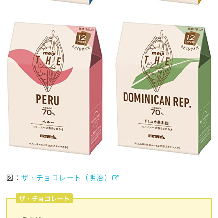
図：
ザ・チョコレート（明治）
ザ・チョコレート