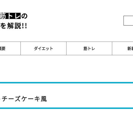
概要
ダイエット
筋トレ
新
トチーズケーキ風