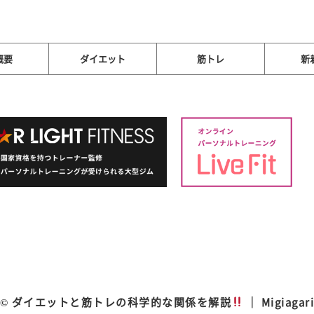
概要
ダイエット
筋トレ
新
© ダイエットと筋トレの科学的な関係を解説
｜ Migiagar