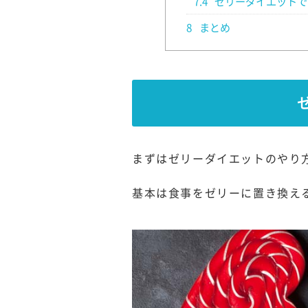
7.4
ゼリーダイエットで
8
まとめ
まずはゼリーダイエットのやり
基本は食事をゼリーに置き換え