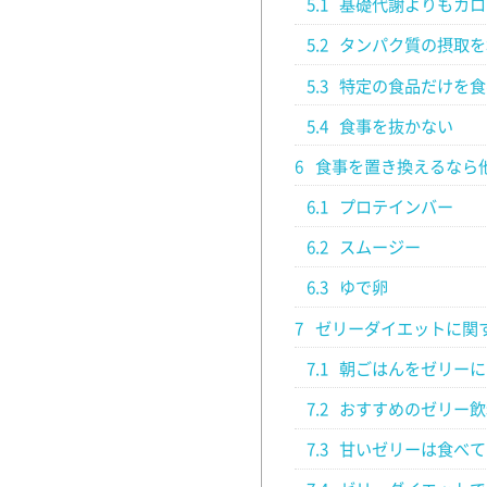
5.1
基礎代謝よりもカロ
5.2
タンパク質の摂取を
5.3
特定の食品だけを食
5.4
食事を抜かない
6
食事を置き換えるなら
6.1
プロテインバー
6.2
スムージー
6.3
ゆで卵
7
ゼリーダイエットに関
7.1
朝ごはんをゼリーに
7.2
おすすめのゼリー飲
7.3
甘いゼリーは食べて