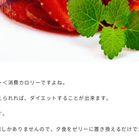
ー＜消費カロリーですよね。
えられれば、ダイエットすることが出来ます。
す。
alしかありませんので、夕食をゼリーに置き換えるだけ