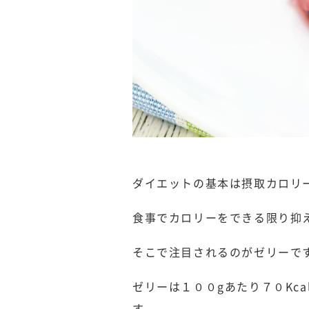
ダイエットの基本は摂取カロリ
食事でカロリーをできる限り抑
そこで注目されるのがゼリーで
ゼリーは１００gあたり７０Kc
す。