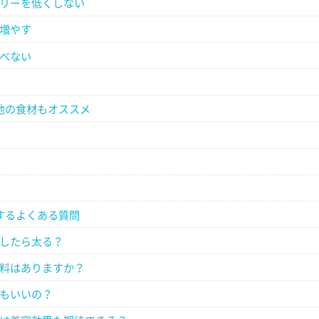
リーを低くしない
増やす
べない
他の食材もオススメ
するよくある質問
したら太る？
料はありますか？
もいいの？