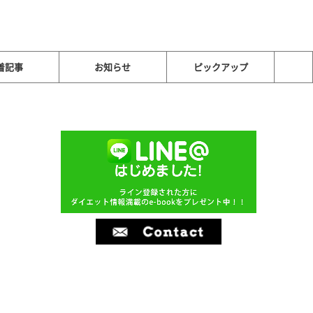
着記事
お知らせ
ピックアップ
i