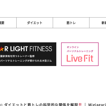
概要
ダイエット
筋トレ
新
© ダイエットと筋トレの科学的な関係を解説
｜ Migiagar