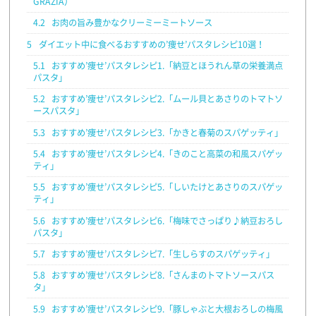
GRAZIA）
4.2
お肉の旨み豊かなクリーミーミートソース
5
ダイエット中に食べるおすすめの’痩せ’パスタレシピ10選！
5.1
おすすめ’痩せ’パスタレシピ1.「納豆とほうれん草の栄養満点
パスタ」
5.2
おすすめ’痩せ’パスタレシピ2.「ムール貝とあさりのトマトソ
ースパスタ」
5.3
おすすめ’痩せ’パスタレシピ3.「かきと春菊のスパゲッティ」
5.4
おすすめ’痩せ’パスタレシピ4.「きのこと高菜の和風スパゲッ
ティ」
5.5
おすすめ’痩せ’パスタレシピ5.「しいたけとあさりのスパゲッ
ティ」
5.6
おすすめ’痩せ’パスタレシピ6.「梅味でさっぱり♪納豆おろし
パスタ」
5.7
おすすめ’痩せ’パスタレシピ7.「生しらすのスパゲッティ」
5.8
おすすめ’痩せ’パスタレシピ8.「さんまのトマトソースパス
タ」
5.9
おすすめ’痩せ’パスタレシピ9.「豚しゃぶと大根おろしの梅風