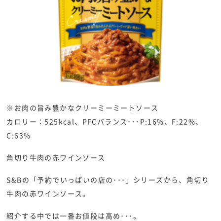
※お肉の旨み豊かなクリーミーミートソース
カロリー：525kcal、PFCバランス･･･P:16%、F:22%、
C:63%
角切り牛肉の赤ワインソース
S&Bの「予約でいっぱいの店の･･･」シリーズから、角切り
牛肉の赤ワインソース。
紹介する中では一番お値段は高め･･･。