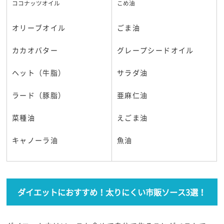
ココナッツオイル
こめ油
オリーブオイル
ごま油
カカオバター
グレープシードオイル
ヘット（牛脂）
サラダ油
ラード（豚脂）
亜麻仁油
菜種油
えごま油
キャノーラ油
魚油
ダイエットにおすすめ！太りにくい市販ソース3選！