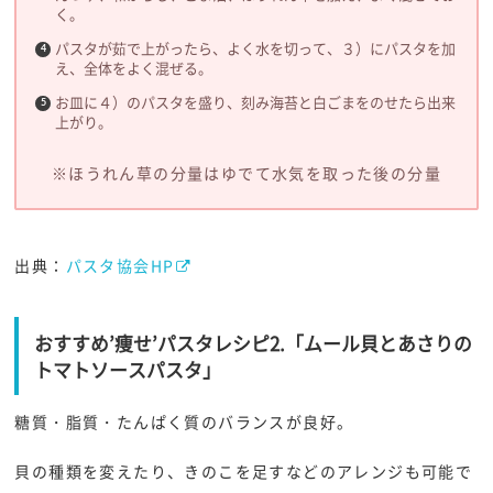
く。
パスタが茹で上がったら、よく水を切って、３）にパスタを加
え、全体をよく混ぜる。
お皿に４）のパスタを盛り、刻み海苔と白ごまをのせたら出来
上がり。
※ほうれん草の分量はゆでて水気を取った後の分量
出典：
パスタ協会HP
おすすめ’痩せ’パスタレシピ2.「ムール貝とあさりの
トマトソースパスタ」
糖質・脂質・たんぱく質のバランスが良好。
貝の種類を変えたり、きのこを足すなどのアレンジも可能で