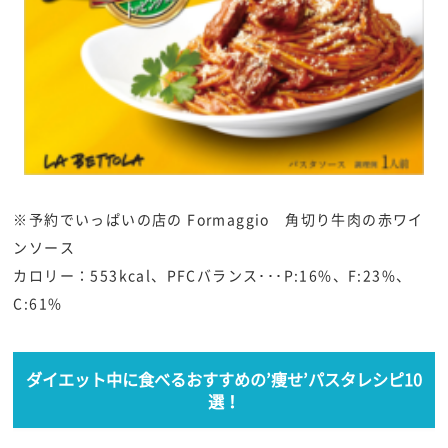
※予約でいっぱいの店の Formaggio 角切り牛肉の赤ワイ
ンソース
カロリー：553kcal、PFCバランス･･･P:16%、F:23%、
C:61%
ダイエット中に食べるおすすめの’痩せ’パスタレシピ10
選！