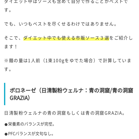
ダイエット中はソースも含めて自分で作ることがベストで
す。
でも、いつもベストを尽くせるわけではありません。
そこで、
ダイエット中でも使える市販ソース３選
をご紹介し
ます！
※麺の量は1人前（1束100gをゆでた場合）で計算していま
す。
ボロネーゼ（日清製粉ウェルナ：青の洞窟/青の洞窟
GRAZIA）
日清製粉ウェルナの青の洞窟もしくは青の洞窟GRAZIA。
栄養素のバランスが完璧。
PFCバランスが文句なし。