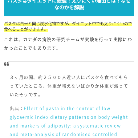
パスタはダイエットに最適！太りにくい理由とは？なぜ
なのかを解説
パスタは白米と同じ炭水化物ですが、ダイエット中でも太りにくいので
食べることができます。
これは、カナダの病院の研究チームが実験を行って実際にわ
かったことでもあります。
３ヶ月の間、約２５００人近い人にパスタを食べてもら
っていたところ、体重が増えないばかりか体重が減って
いたそうです。
出典：
Effect of pasta in the context of low-
glycaemic index dietary patterns on body weight
and markers of adiposity: a systematic review
and meta-analysis of randomised controlled