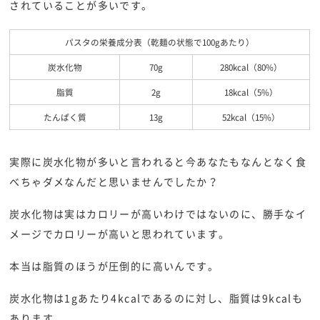
されていることが多いです。
パスタの栄養成分表（乾麺の状態で100gあたり）
炭水化物
70g
280kcal（80%）
脂質
2g
18kcal（5%）
たんぱく質
13g
52kcal（15%）
実際に炭水化物が多いと言われると今あなたもなんとなく食
べちゃダメなんだと思いませんでしたか？
炭水化物は実はカロリーが高いわけではないのに、勝手なイ
メージでカロリーが高いと思われています。
本当は脂質のほうが圧倒的に高いんです。
炭水化物は1gあたり4kcalであるのに対し、脂質は9kcalも
あります。