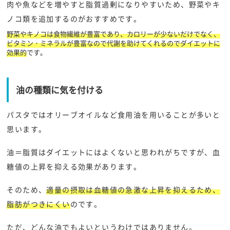
肉や魚などを増やすと脂質過剰になりやすいため、野菜やキ
ノコ類を追加するのがおすすめです。
野菜やキノコは食物繊維が豊富であり、カロリーが少ないだけでなく、
ビタミン・ミネラルが豊富なので代謝を助けてくれるのでダイエットに
効果的
です。
油の種類に気を付ける
パスタではオリーブオイルなど食用油を用いることが多いと
思います。
油＝脂質はダイエットにはよくないと思われがちですが、血
糖値の上昇を抑える効果があります。
そのため、
適量の摂取は血糖値の急激な上昇を抑えるため、
脂肪がつきにくい
のです。
ただ、どんな油でもよいというわけではありません。