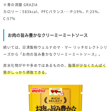
※青の洞窟 GRAZIA
カロリー：583kcal、PFCバランス･･･P:19%、F:23%、
C:57%
お肉の旨み豊かなクリーミーミートソース
続いては、日清製粉ウェルナのマ・マー リッチセレクトシリ
ーズから「お肉の旨み豊かなクリーミーミートソース」。
炭水化物がやや多めではあるものの、
脂質が少なくたんぱく
質がしっかり摂取できる
。