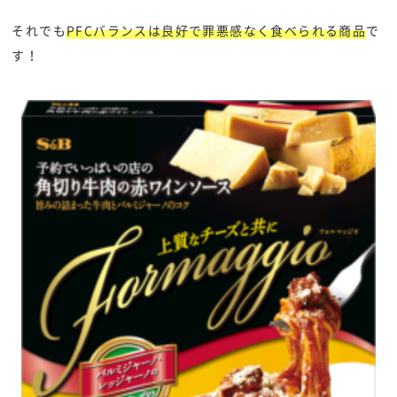
それでも
PFCバランスは良好で罪悪感なく食べられる商品
で
す！