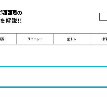
概要
ダイエット
筋トレ
新