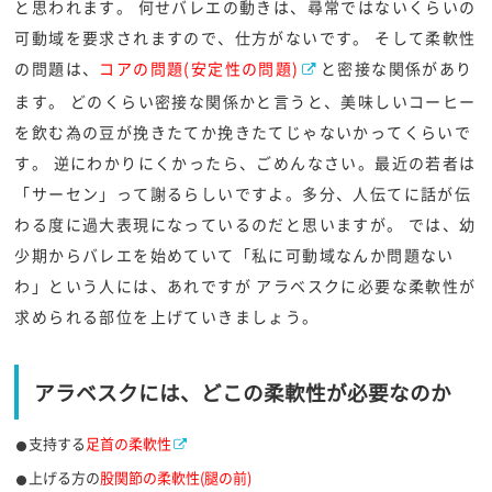
と思われます。 何せバレエの動きは、尋常ではないくらいの
可動域を要求されますので、仕方がないです。 そして柔軟性
の問題は、
コアの問題(安定性の問題)
と密接な関係があり
ます。 どのくらい密接な関係かと言うと、美味しいコーヒー
を飲む為の豆が挽きたてか挽きたてじゃないかってくらいで
す。 逆にわかりにくかったら、ごめんなさい。最近の若者は
「サーセン」って謝るらしいですよ。多分、人伝てに話が伝
わる度に過大表現になっているのだと思いますが。 では、幼
少期からバレエを始めていて「私に可動域なんか問題ない
わ」という人には、あれですが アラベスクに必要な柔軟性が
求められる部位を上げていきましょう。
アラベスクには、どこの柔軟性が必要なのか
支持する
足首の柔軟性
上げる方の
股関節の柔軟性(腿の前)