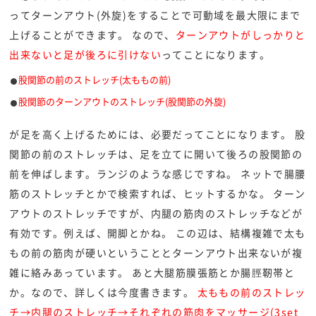
ってターンアウト(外旋)をすることで可動域を最大限にまで
上げることができます。 なので、
ターンアウトがしっかりと
出来ないと足が後ろに引けない
ってことになります。
股関節の前のストレッチ(太ももの前)
股関節のターンアウトのストレッチ(股関節の外旋)
が足を高く上げるためには、必要だってことになります。 股
関節の前のストレッチは、足を立てに開いて後ろの股関節の
前を伸ばします。ランジのような感じですね。 ネットで腸腰
筋のストレッチとかで検索すれば、ヒットするかな。 ターン
アウトのストレッチですが、内腿の筋肉のストレッチなどが
有効です。例えば、開脚とかね。 この辺は、結構複雑で太も
もの前の筋肉が硬いということとターンアウト出来ないが複
雑に絡みあっています。 あと大腿筋膜張筋とか腸脛靭帯と
か。なので、詳しくは今度書きます。
太ももの前のストレッ
チ→内腿のストレッチ→それぞれの筋肉をマッサージ(3set