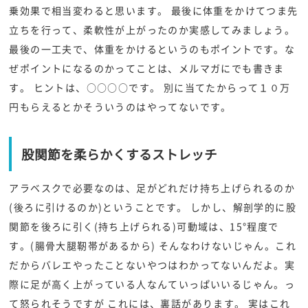
乗効果で相当変わると思います。 最後に体重をかけてつま先
立ちを行って、柔軟性が上がったのか実感してみましょう。
最後の一工夫で、体重をかけるというのもポイントです。な
ぜポイントになるのかってことは、メルマガにでも書きま
す。 ヒントは、○○○○です。 別に当てたからって１０万
円もらえるとかそういうのはやってないです。
股関節を柔らかくするストレッチ
アラベスクで必要なのは、足がどれだけ持ち上げられるのか
(後ろに引けるのか)ということです。 しかし、解剖学的に股
関節を後ろに引く(持ち上げられる)可動域は、15°程度で
す。(腸骨大腿靭帯があるから) そんなわけないじゃん。これ
だからバレエやったことないやつはわかってないんだよ。実
際に足が高く上がっている人なんていっぱいいるじゃん。っ
て怒られそうですが これには、裏話があります。 実はこれ