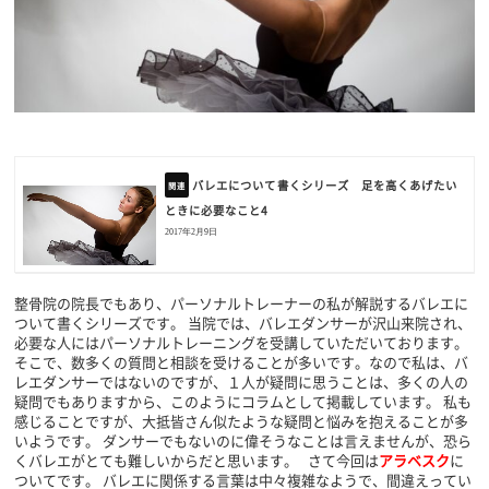
バレエについて書くシリーズ 足を高くあげたい
ときに必要なこと4
2017年2月9日
整骨院の院長でもあり、パーソナルトレーナーの私が解説するバレエに
ついて書くシリーズです。 当院では、バレエダンサーが沢山来院され、
必要な人にはパーソナルトレーニングを受講していただいております。
そこで、数多くの質問と相談を受けることが多いです。なので私は、バ
レエダンサーではないのですが、１人が疑問に思うことは、多くの人の
疑問でもありますから、このようにコラムとして掲載しています。 私も
感じることですが、大抵皆さん似たような疑問と悩みを抱えることが多
いようです。 ダンサーでもないのに偉そうなことは言えませんが、恐ら
くバレエがとても難しいからだと思います。 さて今回は
アラベスク
に
ついてです。 バレエに関係する言葉は中々複雑なようで、間違えってい