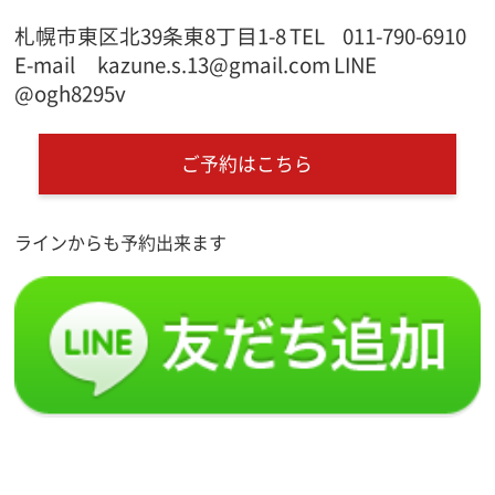
札幌市東区北39条東8丁目1-8
TEL 011-790-6910
E-mail kazune.s.13@gmail.com
LINE
@ogh8295v
ご予約はこちら
ラインからも予約出来ます