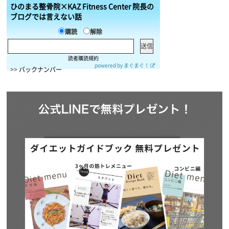
ひのまる整骨院×KAZ Fitness Center 院長の
ブログでは言えない話
購読
解除
読者購読規約
powered by
まぐまぐ！
>>
バックナンバー