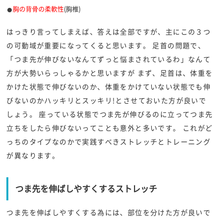
胸の背骨の柔軟性
(胸椎)
はっきり言ってしまえば、答えは全部ですが、主にこの３つ
の可動域が重要になってくると思います。 足首の問題で、
「つま先が伸びないなんてずっと悩まされているわ」なんて
方が大勢いらっしゃるかと思いますが まず、足首は、体重を
かけた状態で伸びないのか、体重をかけていない状態でも伸
びないのかハッキリとスッキリ!とさせておいた方が良いで
しょう。 座っている状態でつま先が伸びるのに立ってつま先
立ちをしたら伸びないってことも意外と多いです。 これがど
っちのタイプなのかで実践すべきストレッチとトレーニング
が異なります。
つま先を伸ばしやすくするストレッチ
つま先を伸ばしやすくする為には、部位を分けた方が良いで