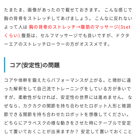
たまたま、画像があったので載せておきます。 こんな感じで
胸の背骨をストレッチしてあげましょう。 こんなに反れない
よって人は
胸の背骨のストレッチ→腹筋のマッサージ(3set
くらい)
腹筋は、セルフマッサージでも良いですが、ドクタ
ーエアのストレッチローラーの方がオススメです。
コア(安定性)の問題
コアや体幹を鍛えたらパフォーマンスが上がる。と微妙に違
った解釈をして自己流でトレーニングをしている方が多いで
すが、柔軟性がなければ、安定性の世界には進めません。 な
ぜなら、カクカクの関節を持ち合わせたロボット人形と微調
節できる関節を持ち合わせたロボットを想像してください。
どちらにアラベスクの様な動きをさせた時にテーブルで安定
して置いておくことが出来ますか？ 安定して置いておくこと