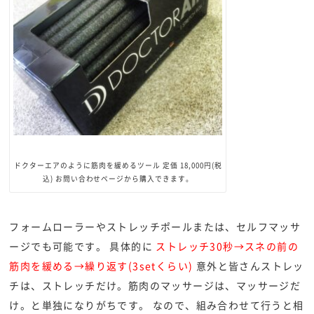
ドクターエアのように筋肉を緩めるツール 定価 18,000円(税
込) お問い合わせページから購入できます。
フォームローラーやストレッチポールまたは、セルフマッサ
ージでも可能です。 具体的に
ストレッチ30秒→スネの前の
筋肉を緩める→繰り返す(3setくらい)
意外と皆さんストレッ
チは、ストレッチだけ。筋肉のマッサージは、マッサージだ
け。と単独になりがちです。 なので、組み合わせて行うと相