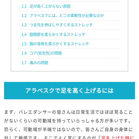
1.1
足が高く上がらない原因
1.2
アラベスクには、どこの柔軟性が必要なのか
1.3
つま先を伸ばしやすくするストレッチ
1.4
股関節を柔らかくするストレッチ
1.5
胸の背骨を柔らかくするストレッチ
1.6
コア(安定性)の問題
1.7
痛みの問題
アラベスクで足を高く上げるには
まず、バレエダンサーの皆さんは日常生活ではほぼ見ること
がないくらいの可動域を持っていらっしゃる方が多いです。
恐らく、可動域が半端ではないので、皆さんご自身の身体に
対して敏感です。 そこでよく耳にするのが「
足を上げた時に