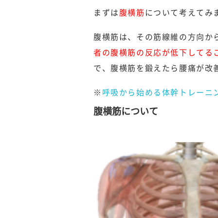
まずは
腹横筋
について考えてみ
腹横筋は、その筋線維の方向か
者の腹横筋の反応が低下してる
で、腹横筋を鍛えたら腰痛が改
※
呼吸から始める体幹トレーニ
腹横筋について