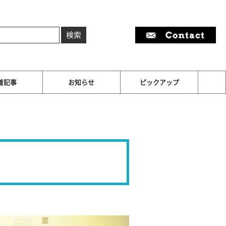
着記事
お知らせ
ピックアップ