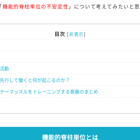
「
機能的脊柱単位の不安定性
」について考えてみたいと
目次
[
非表示
]
活動
先行して働くと何が起こるのか？
ナーマッスルをトレーニングする意義のまとめ
機能的脊柱単位とは