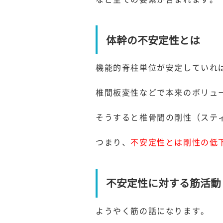
体幹の不安定性とは
機能的脊柱単位が安定していれ
椎間板変性などで本来のボリュ
そうすると椎骨間の剛性（ステ
つまり、
不安定性とは剛性の低
不安定性に対する筋活動
ようやく筋の話になります。