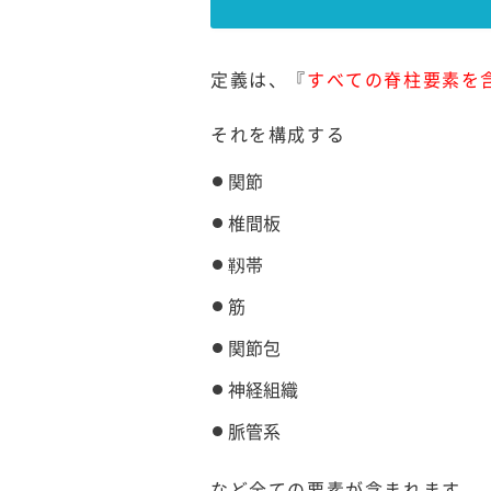
定義は、『
すべての脊柱要素を
それを構成する
関節
椎間板
靱帯
筋
関節包
神経組織
脈管系
など全ての要素が含まれます。