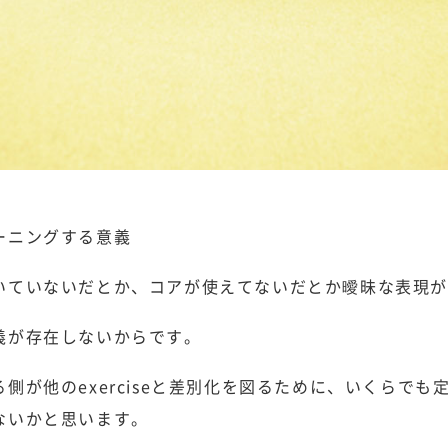
ーニングする意義
いていないだとか、コアが使えてないだとか曖昧な表現
義が存在しないからです。
側が他のexerciseと差別化を図るために、いくらで
ないかと思います。