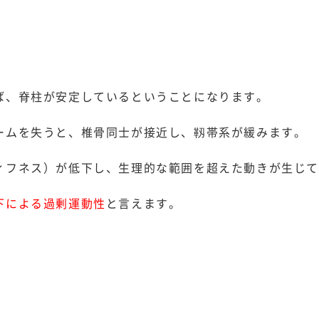
ば、脊柱が安定しているということになります。
ームを失うと、椎骨同士が接近し、靱帯系が緩みます。
ィフネス）が低下し、生理的な範囲を超えた動きが生じ
下による過剰運動性
と言えます。