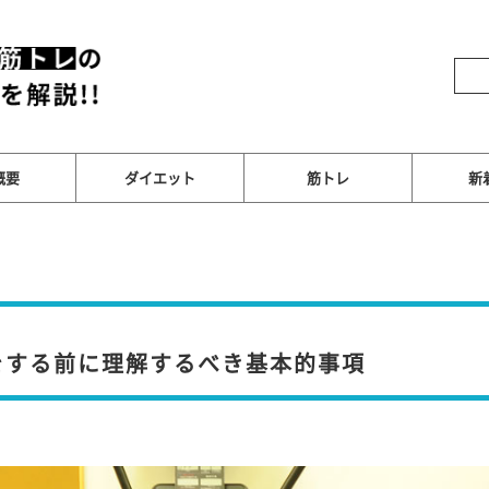
概要
ダイエット
筋トレ
新
をする前に理解するべき基本的事項