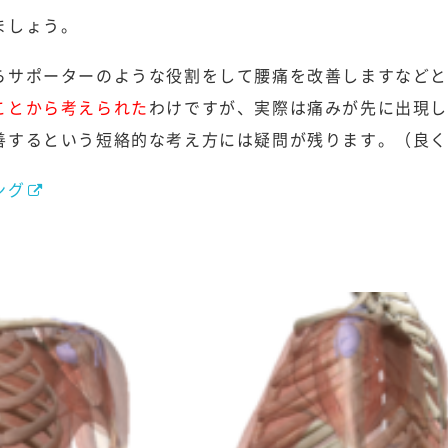
ましょう。
らサポーターのような役割をして腰痛を改善しますなど
ことから考えられた
わけですが、実際は痛みが先に出現
善するという短絡的な考え方には疑問が残ります。（良
ング