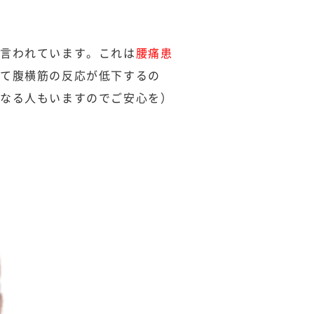
と言われています。これは
腰痛患
して腹横筋の反応が低下するの
くなる人もいますのでご安心を）