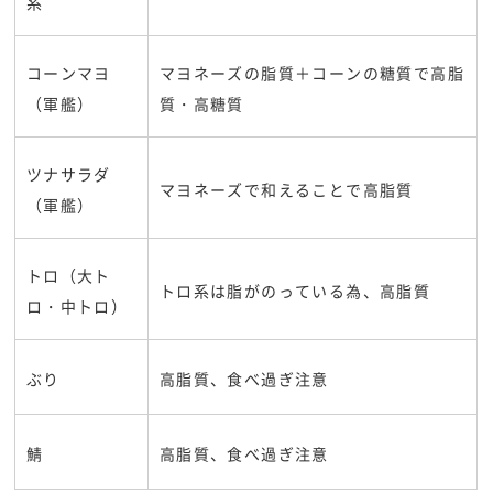
系
コーンマヨ
マヨネーズの脂質＋コーンの糖質で高脂
（軍艦）
質・高糖質
ツナサラダ
マヨネーズで和えることで高脂質
（軍艦）
トロ（大ト
トロ系は脂がのっている為、高脂質
ロ・中トロ）
ぶり
高脂質、食べ過ぎ注意
鯖
高脂質、食べ過ぎ注意