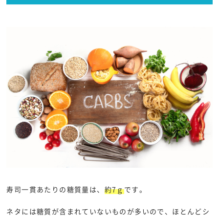
寿司一貫あたりの糖質量は、
約7ｇ
です。
ネタには糖質が含まれていないものが多いので、ほとんどシ