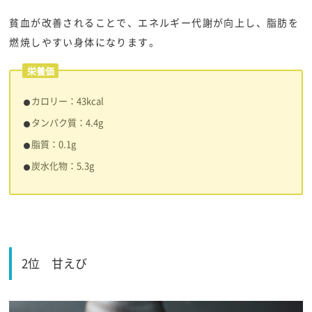
貧血が改善されることで、エネルギー代謝が向上し、脂肪を
燃焼しやすい身体になります。
栄養価
​​カロリー：43kcal
タンパク質：4.4g
脂質：0.1g
炭水化物：5.3g
2位
甘えび