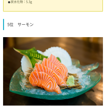
炭水化物：5.3g
5位
サーモン