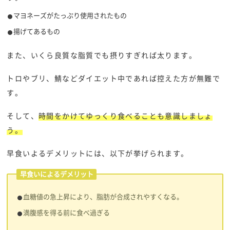
マヨネーズがたっぷり使用されたもの
揚げてあるもの
また、いくら良質な脂質でも摂りすぎれば太ります。
トロやブリ、鯖などダイエット中であれば控えた方が無難で
す。
そして、
時間をかけてゆっくり食べることも意識しましょ
う。
早食いよるデメリットには、以下が挙げられます。
早食いによるデメリット
血糖値の急上昇により、脂肪が合成されやすくなる。
満腹感を得る前に食べ過ぎる