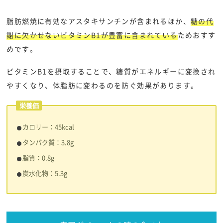
脂肪燃焼に有効なアスタキサンチンが含まれるほか、
糖の代
謝に欠かせないビタミンB1が豊富に含まれている
ためおすす
めです。
ビタミンB1を摂取することで、糖質がエネルギーに変換され
やすくなり、体脂肪に変わるのを防ぐ効果があります。
栄養価
​​カロリー：45kcal
タンパク質：3.8g
脂質：0.8g
炭水化物：5.3g