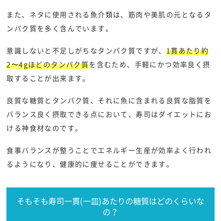
また、ネタに使用される魚介類は、筋肉や美肌の元となるタ
ンパク質を多く含んでいます。
意識しないと不足しがちなタンパク質ですが、
1貫あたり約
2〜4gほどのタンパク質
を含むため、手軽にかつ効率良く摂
取することが出来ます。
良質な糖質とタンパク質、それに魚に含まれる良質な脂質を
バランス良く摂取できる点において、寿司はダイエットにお
ける神食材なのです。
食事バランスが整うことでエネルギー生産が効率よく行われ
るようになり、健康的に痩せることができます。
そもそも寿司一貫(一皿)あたりの糖質はどのくらいな
の？