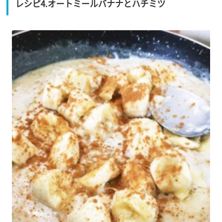
レシピ4.オートミールバナナとハチミツ