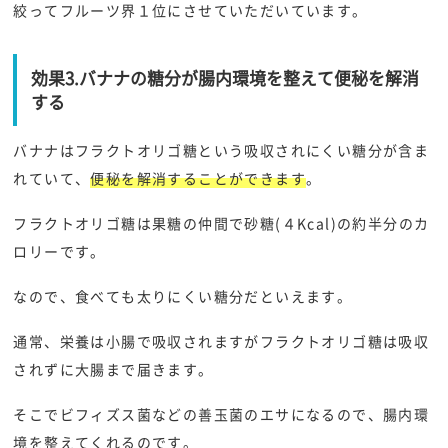
絞ってフルーツ界１位にさせていただいています。
効果3.バナナの糖分が腸内環境を整えて便秘を解消
する
バナナはフラクトオリゴ糖という吸収されにくい糖分が含ま
れていて、
便秘を解消することができます
。
フラクトオリゴ糖は果糖の仲間で砂糖(４Kcal)の約半分のカ
ロリーです。
なので、食べても太りにくい糖分だといえます。
通常、栄養は小腸で吸収されますがフラクトオリゴ糖は吸収
されずに大腸まで届きます。
そこでビフィズス菌などの善玉菌のエサになるので、腸内環
境を整えてくれるのです。