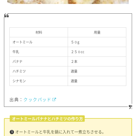
材料
用量
オートミール
５０g
牛乳
２５０cc
バナナ
２本
ハチミツ
適量
シナモン
適量
出典：
クックパッド
オートミールバナナとハチミツの作り方
オートミールと牛乳を鍋に入れて一煮立ちさせる。