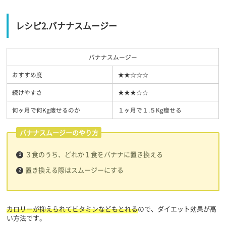
レシピ2.バナナスムージー
バナナスムージー
おすすめ度
★★☆☆☆
続けやすさ
★★★☆☆
何ヶ月で何Kg痩せるのか
１ヶ月で１.５Kg痩せる
バナナスムージーのやり方
３食のうち、どれか１食をバナナに置き換える
置き換える際はスムージーにする
カロリーが抑えられてビタミンなどもとれる
ので、ダイエット効果が高
い方法です。