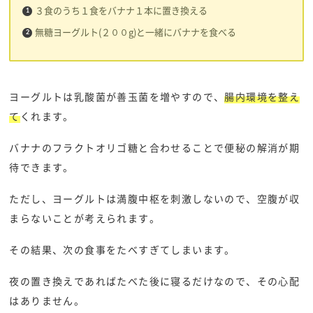
３食のうち１食をバナナ１本に置き換える
無糖ヨーグルト(２００g)と一緒にバナナを食べる
ヨーグルトは乳酸菌が善玉菌を増やすので、
腸内環境を整え
て
くれます。
バナナのフラクトオリゴ糖と合わせることで便秘の解消が期
待できます。
ただし、ヨーグルトは満腹中枢を刺激しないので、空腹が収
まらないことが考えられます。
その結果、次の食事をたべすぎてしまいます。
夜の置き換えであればたべた後に寝るだけなので、その心配
はありません。