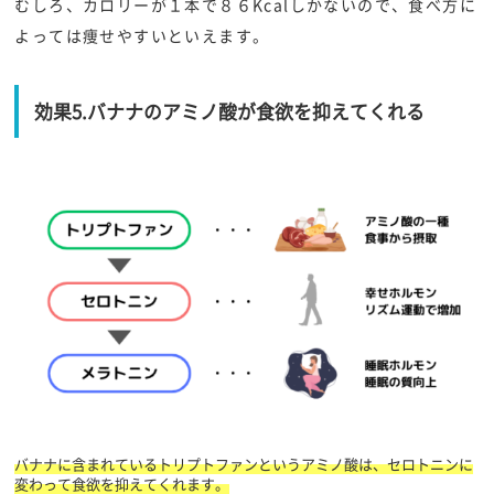
むしろ、カロリーが１本で８６Kcalしかないので、食べ方に
よっては痩せやすいといえます。
効果5.バナナのアミノ酸が食欲を抑えてくれる
バナナに含まれているトリプトファンというアミノ酸は、セロトニンに
変わって食欲を抑えてくれます。