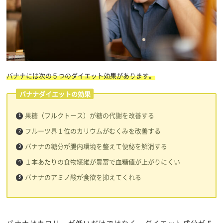
バナナには次の５つのダイエット効果があります。
バナナダイエットの効果
果糖（フルクトース）が糖の代謝を改善する
フルーツ界１位のカリウムがむくみを改善する
バナナの糖分が腸内環境を整えて便秘を解消する
１本あたりの食物繊維が豊富で血糖値が上がりにくい
バナナのアミノ酸が食欲を抑えてくれる