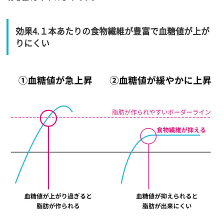
効果4.１本あたりの食物繊維が豊富で血糖値が上が
りにくい