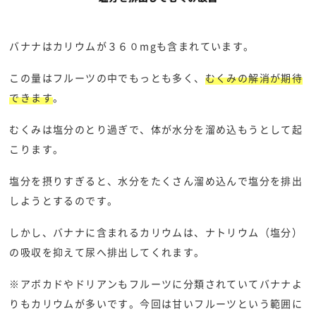
バナナはカリウムが３６０mgも含まれています。
この量はフルーツの中でもっとも多く、
むくみの解消が期待
できます
。
むくみは塩分のとり過ぎで、体が水分を溜め込もうとして起
こります。
塩分を摂りすぎると、水分をたくさん溜め込んで塩分を排出
しようとするのです。
しかし、バナナに含まれるカリウムは、ナトリウム（塩分）
の吸収を抑えて尿へ排出してくれます。
※アボカドやドリアンもフルーツに分類されていてバナナよ
りもカリウムが多いです。今回は甘いフルーツという範囲に