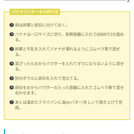
バナナパンケーキの作り方
卵は卵黄と卵白に分けておく。
バナナは一口サイズに切り、耐熱容器に入れて600Wで2分温め
る。
卵黄と牛乳を入れてバナナが潰れるようにゴムベラ等で混ぜ
る。
混ざったらおからパウダーを入れてダマにならないように混ぜ
る。
別のボウルに卵白を入れて泡立てる。
卵白をおからパウダーの入った容器に入れてゴムベラ等で混ぜ
合わせます。
あとは温めたフライパンに油(orバター)をしいて焼き上げて完
成。