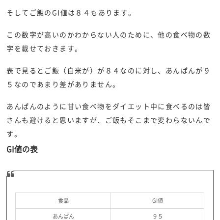
そしてご飯のGI値は８４もあります。
この数字が高いのかわからない人のために、他の食べ物の数
字を載せておきます。
表で見るとご飯（白米が）が８４なのに対し、あんぱんが９
５なのであまり差がありません。
あんぱんのように甘い食べ物をダイエット中に食べるのは皆
さんも避けると思いますが、ご飯もそこまで変わらないんで
す。
GI値の表
食品
GI値
あんぱん
９５