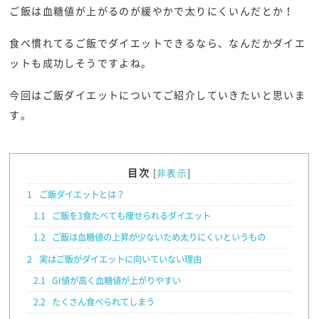
ご飯は血糖値が上がるのが緩やかで太りにくいんだとか！
食べ慣れてるご飯でダイエットできるなら、なんだかダイエ
ットも成功しそうですよね。
今回はご飯ダイエットについてご紹介していきたいと思いま
す。
目次
[
非表示
]
1
ご飯ダイエットとは？
1.1
ご飯を3食たべても痩せられるダイエット
1.2
ご飯は血糖値の上昇が少ないため太りにくいというもの
2
実はご飯がダイエットに向いていない理由
2.1
GI値が高く血糖値が上がりやすい
2.2
たくさん食べられてしまう