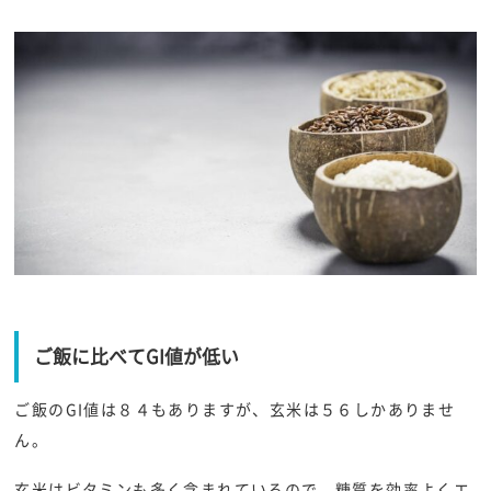
ご飯に比べてGI値が低い
ご飯のGI値は８４もありますが、玄米は５６しかありませ
ん。
玄米はビタミンも多く含まれているので、糖質を効率よくエ