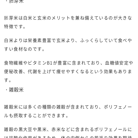
・胚芽米
胚芽米は白米と玄米のメリットを兼ね備えているのが大きな
特徴です。
白米よりは栄養素豊富で玄米より、ふっくらしていて食べや
すい食材なのです。
食物繊維やビタミンB1が豊富に含まれており、血糖値安定や
便秘改善、代謝を上げて痩せやすくなるという効果もありま
す。
・雑穀米
雑穀米には多くの種類の雑穀が含まれており、ポリフェノー
ルも摂取することができます。
雑穀の黒大豆や黒米、赤米などに含まれるポリフェノールに
は抗酸化作用があるため、体の内側からの若返り効果を期待