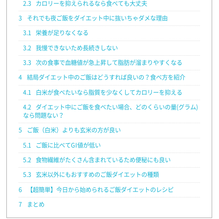
2.3
カロリーを抑えられるなら食べても大丈夫
3
それでも夜ご飯をダイエット中に抜いちゃダメな理由
3.1
栄養が足りなくなる
3.2
我慢できないため長続きしない
3.3
次の食事で血糖値が急上昇して脂肪が溜まりやすくなる
4
結局ダイエット中のご飯はどうすれば良いの？食べ方を紹介
4.1
白米が食べたいなら脂質を少なくしてカロリーを抑える
4.2
ダイエット中にご飯を食べたい場合、どのくらいの量(グラム)
なら問題ない？
5
ご飯（白米）よりも玄米の方が良い
5.1
ご飯に比べてGI値が低い
5.2
食物繊維がたくさん含まれているため便秘にも良い
5.3
玄米以外にもおすすめのご飯ダイエットの種類
6
【超簡単】今日から始められるご飯ダイエットのレシピ
7
まとめ