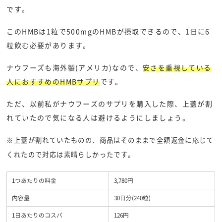
です。
このHMBは1粒で500mgのHMBが摂取できるので、1日に6
粒飲む必要があります。
ナウフーズも海外製(アメリカ)なので、
安さを重視している
人におすすめのHMBサプリ
です。
ただ、以前私がナウフーズのサプリを購入した際、上蓋が割
れていたので気になる人は避けるようにしましょう。
※上蓋が割れていたものの、商品はそのままで全額返金に応じて
くれたので対応は素晴らしかったです。
1つあたりの料金
3,780円
内容量
30日分(240粒)
1日あたりのコスパ
126円