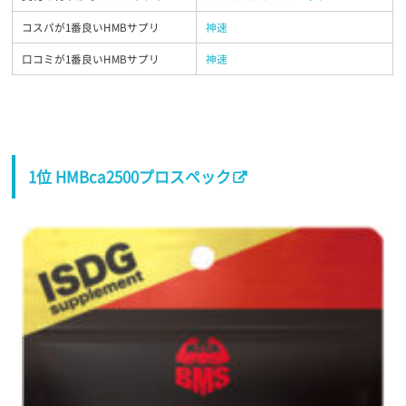
コスパが1番良いHMBサプリ
神速
口コミが1番良いHMBサプリ
神速
1位 HMBca2500プロスペック