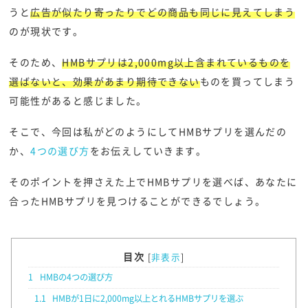
うと
広告が似たり寄ったりでどの商品も同じに見えてしまう
のが現状です。
そのため、
HMBサプリは2,000mg以上含まれているものを
選ばないと、効果があまり期待できない
ものを買ってしまう
可能性があると感じました。
そこで、今回は私がどのようにしてHMBサプリを選んだの
か、
4つの選び方
をお伝えしていきます。
そのポイントを押さえた上でHMBサプリを選べば、あなたに
合ったHMBサプリを見つけることができるでしょう。
目次
[
非表示
]
1
HMBの4つの選び方
1.1
HMBが1日に2,000mg以上とれるHMBサプリを選ぶ