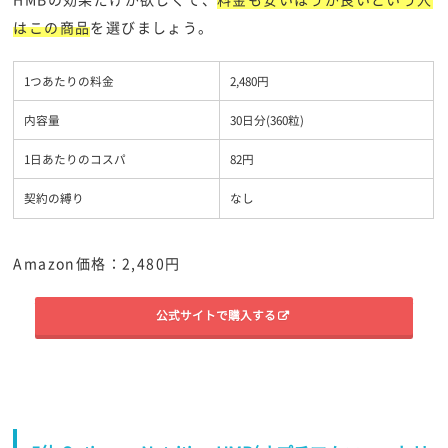
はこの商品
を選びましょう。
1つあたりの料金
2,480円
内容量
30日分(360粒)
1日あたりのコスパ
82円
契約の縛り
なし
Amazon価格：2,480円
公式サイトで購入する