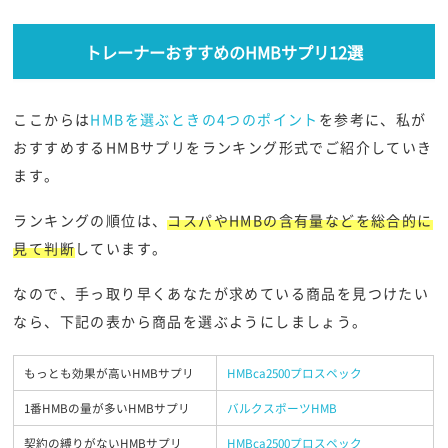
トレーナーおすすめのHMBサプリ12選
ここからは
HMBを選ぶときの4つのポイント
を参考に、私が
おすすめするHMBサプリをランキング形式でご紹介していき
ます。
ランキングの順位は、
コスパやHMBの含有量などを総合的に
見て判断
しています。
なので、手っ取り早くあなたが求めている商品を見つけたい
なら、下記の表から商品を選ぶようにしましょう。
もっとも効果が高いHMBサプリ
HMBca2500プロスペック
1番HMBの量が多いHMBサプリ
バルクスポーツHMB
契約の縛りがないHMBサプリ
HMBca2500プロスペック