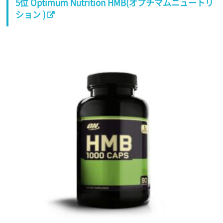
5位 Optimum Nutrition HMB(オプチマムニュートリ
ション )