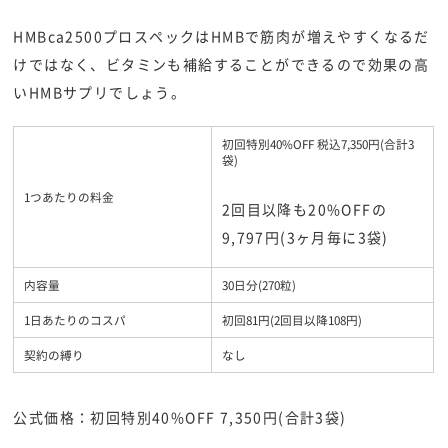
HMBca2500プロスペックはHMBで筋肉が増えやすくなるだ
けではなく、ビタミンも補給することができるので効果の高
いHMBサプリでしょう。
初回特別40%OFF 税込7,350円(合計3
袋)
1つあたりの料金
2回目以降も20%OFFの
9,797円(3ヶ月毎に3袋)
内容量
30日分(270粒)
1日あたりのコスパ
初回81円(2回目以降108円)
契約の縛り
なし
公式価格：初回特別40%OFF 7,350円(合計3袋)