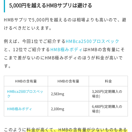
5,000円を越えるHMBサプリは避ける
HMBサプリで5,000円を越えるのは相場よりも高いので、避
けるべきだといえます。
例えば、今回1位でご紹介する
HMBca2500プロスペック
と、12位でご紹介する
HMB極みボディ
はHMBの含有量にそ
こまで差がないのにHMB極みボディのほうが料金が高いで
す。
HMBの含有量
HMBの含有量
料金
HMBca2500プロスペッ
3,265円(定期購入の
2,583mg
ク
場合)
6,480円(定期購入の
HMB極みボディ
2,100mg
場合)
このように
料金が高くて、HMBの含有量が少ないものもある