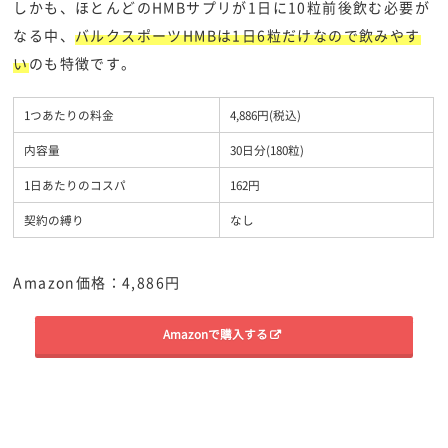
しかも、ほとんどのHMBサプリが1日に10粒前後飲む必要が
なる中、
バルクスポーツHMBは1日6粒だけなので飲みやす
い
のも特徴です。
1つあたりの料金
4,886円(税込)
内容量
30日分(180粒)
1日あたりのコスパ
162円
契約の縛り
なし
Amazon価格：4,886円
Amazonで購入する