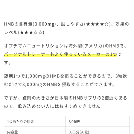
HMBの含有量(3,000mg)、試しやすさ(★★★★☆)、効果の
レベル(★★★☆☆)
オプチマムニュートリションは海外製(アメリカ)のHMBで、
パーソナルトレーナーもよく使っているメーカーの1つ
で
す。
錠剤1つで1,000mgのHMBを摂ることができるので、3粒飲
むだけで3,000mgのHMBを摂取することができます。
ですが、錠剤の大きさが日本製のHMBサプリの2倍近くある
ので、飲み込めない人にはおすすめできません。
1つあたりの料金
3,046円
内容量
30日分(90粒)