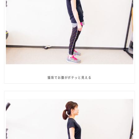
猫背でお腹がボテッと見える