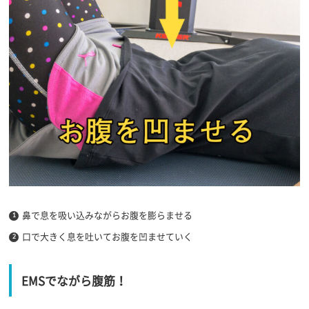
鼻で息を吸い込みながらお腹を膨らませる
口で大きく息を吐いてお腹を凹ませていく
EMSでながら腹筋！