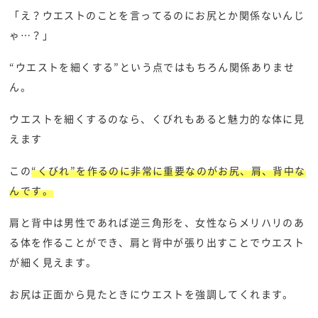
「え？ウエストのことを言ってるのにお尻とか関係ないんじ
ゃ…？」
“ウエストを細くする”という点ではもちろん関係ありませ
ん。
ウエストを細くするのなら、くびれもあると魅力的な体に見
えます
この
“くびれ”を作るのに非常に重要なのがお尻、肩、背中な
んです。
肩と背中は男性であれば逆三角形を、女性ならメリハリのあ
る体を作ることができ、肩と背中が張り出すことでウエスト
が細く見えます。
お尻は正面から見たときにウエストを強調してくれます。