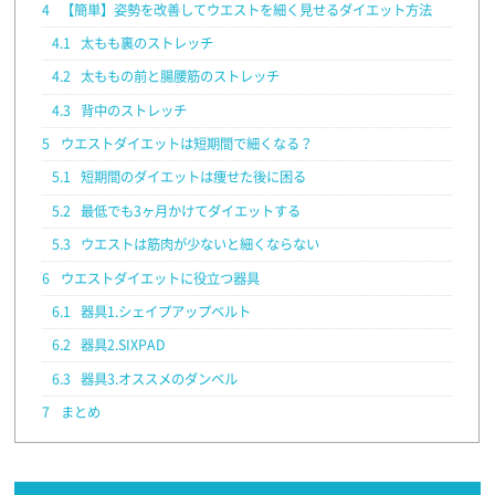
4
【簡単】姿勢を改善してウエストを細く見せるダイエット方法
4.1
太もも裏のストレッチ
4.2
太ももの前と腸腰筋のストレッチ
4.3
背中のストレッチ
5
ウエストダイエットは短期間で細くなる？
5.1
短期間のダイエットは痩せた後に困る
5.2
最低でも3ヶ月かけてダイエットする
5.3
ウエストは筋肉が少ないと細くならない
6
ウエストダイエットに役立つ器具
6.1
器具1.シェイプアップベルト
6.2
器具2.SIXPAD
6.3
器具3.オススメのダンベル
7
まとめ