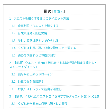
目次
[
非表示
]
1
ウエストを細くする５つのダイエット方法
1.1
食事制限でウエストを細くする
1.2
有酸素運動で脂肪燃焼
1.3
美しい腹筋は筋トレで作られる
1.4
くびれはお尻、肩、背中を鍛えると出現する
1.5
姿勢を改善するとお腹が凹む
2
【簡単】ウエスト-５cm！初心者でもお腹が引き締まる筋トレと
ストレッチダイエット
2.1
寝ながら出来るドローイン
2.2
EMSでながら腹筋！
2.3
お腹のストレッチで筋肉を活性化
3
【簡単】くびれたウエストを作るおすすめダイエット 筋トレ12選
3.1
くびれを作る為に必要な筋トレの頻度